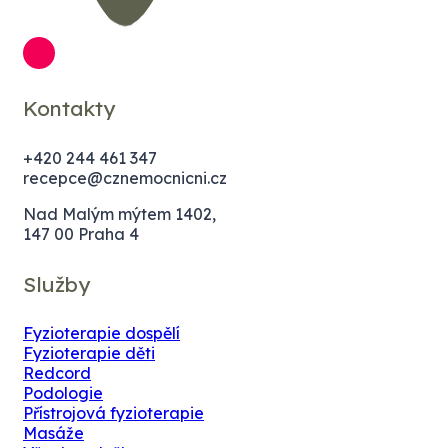
Kontakty
+420 244 461 347
recepce@cznemocnicni.cz
Nad Malým mýtem 1402,
147 00 Praha 4
Služby
Fyzioterapie dospělí
Fyzioterapie děti
Redcord
Podologie
Přístrojová fyzioterapie
Masáže